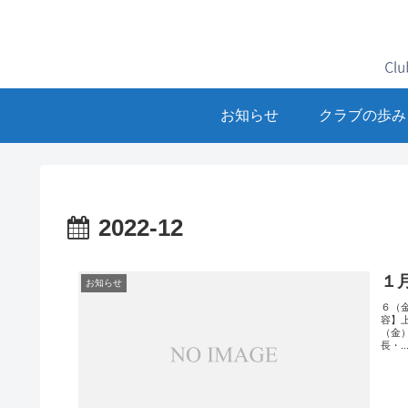
お知らせ
クラブの歩み
2022-12
１
お知らせ
６（
容】
（金
長・..