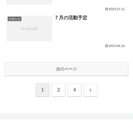
2023.07.11
７月の活動予定
お知らせ
2023.06.13
次のページ
次
1
2
4
へ